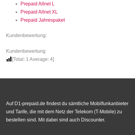
Prepaid Allnet L
Prepaid Allnet XL
Prepaid Jahrespaket
Kundenbewertung:
Kundenbewertung
[Total:
1
Average:
4
]
Auf D1-prepaid.de findest du sämtliche Mobilfunkanbieter
und Tarife, die mit dem Netz der Telekom (T-Mobile) zu
bestellen sind. Mit dabei sind auch Discounter.