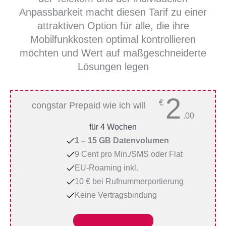
Anpassbarkeit macht diesen Tarif zu einer
attraktiven Option für alle, die ihre
Mobilfunkkosten optimal kontrollieren
möchten und Wert auf maßgeschneiderte
Lösungen legen
2
€
congstar Prepaid wie ich will
.00
für 4 Wochen
1 – 15 GB Datenvolumen
9 Cent pro Min./SMS oder Flat
EU-Roaming inkl.
10 € bei Rufnummerportierung
Keine Vertragsbindung
zum Angebot*