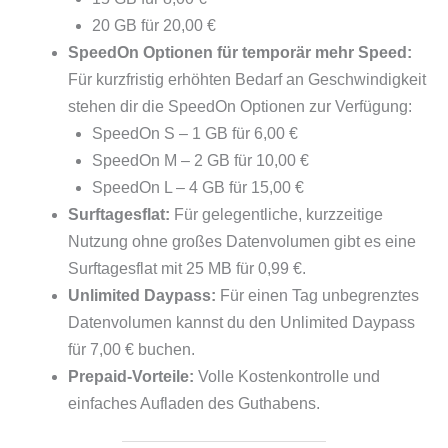
20 GB für 20,00 €
SpeedOn Optionen für temporär mehr Speed:
Für kurzfristig erhöhten Bedarf an Geschwindigkeit
stehen dir die SpeedOn Optionen zur Verfügung:
SpeedOn S – 1 GB für 6,00 €
SpeedOn M – 2 GB für 10,00 €
SpeedOn L – 4 GB für 15,00 €
Surftagesflat:
Für gelegentliche, kurzzeitige
Nutzung ohne großes Datenvolumen gibt es eine
Surftagesflat mit 25 MB für 0,99 €.
Unlimited Daypass:
Für einen Tag unbegrenztes
Datenvolumen kannst du den Unlimited Daypass
für 7,00 € buchen.
Prepaid-Vorteile:
Volle Kostenkontrolle und
einfaches Aufladen des Guthabens.