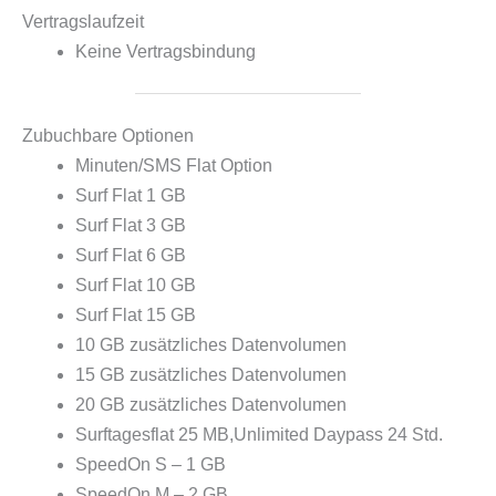
Vertragslaufzeit
Keine Vertragsbindung
Zubuchbare Optionen
Minuten/SMS Flat Option
Surf Flat 1 GB
Surf Flat 3 GB
Surf Flat 6 GB
Surf Flat 10 GB
Surf Flat 15 GB
10 GB zusätzliches Datenvolumen
15 GB zusätzliches Datenvolumen
20 GB zusätzliches Datenvolumen
Surftagesflat 25 MB,Unlimited Daypass 24 Std.
SpeedOn S – 1 GB
SpeedOn M – 2 GB