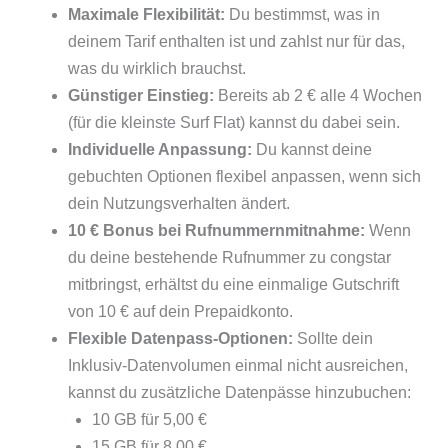
Maximale Flexibilität:
Du bestimmst, was in
deinem Tarif enthalten ist und zahlst nur für das,
was du wirklich brauchst.
Günstiger Einstieg:
Bereits ab 2 € alle 4 Wochen
(für die kleinste Surf Flat) kannst du dabei sein.
Individuelle Anpassung:
Du kannst deine
gebuchten Optionen flexibel anpassen, wenn sich
dein Nutzungsverhalten ändert.
10 € Bonus bei Rufnummernmitnahme:
Wenn
du deine bestehende Rufnummer zu congstar
mitbringst, erhältst du eine einmalige Gutschrift
von 10 € auf dein Prepaidkonto.
Flexible Datenpass-Optionen:
Sollte dein
Inklusiv-Datenvolumen einmal nicht ausreichen,
kannst du zusätzliche Datenpässe hinzubuchen:
10 GB für 5,00 €
15 GB für 8,00 €