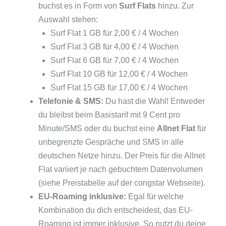
buchst es in Form von
Surf Flats
hinzu. Zur
Auswahl stehen:
Surf Flat 1 GB für 2,00 € / 4 Wochen
Surf Flat 3 GB für 4,00 € / 4 Wochen
Surf Flat 6 GB für 7,00 € / 4 Wochen
Surf Flat 10 GB für 12,00 € / 4 Wochen
Surf Flat 15 GB für 17,00 € / 4 Wochen
Telefonie & SMS:
Du hast die Wahl! Entweder
du bleibst beim Basistarif mit 9 Cent pro
Minute/SMS oder du buchst eine
Allnet Flat
für
unbegrenzte Gespräche und SMS in alle
deutschen Netze hinzu. Der Preis für die Allnet
Flat variiert je nach gebuchtem Datenvolumen
(siehe Preistabelle auf der congstar Webseite).
EU-Roaming inklusive:
Egal für welche
Kombination du dich entscheidest, das EU-
Roaming ist immer inklusive. So nutzt du deine